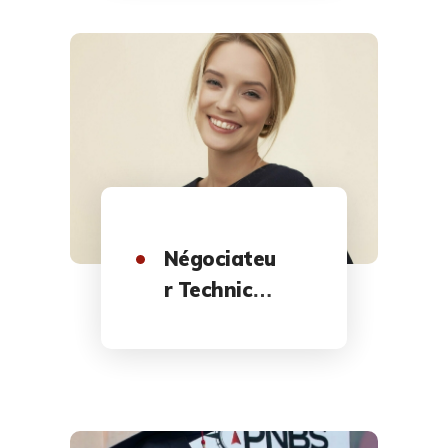
Négociateu
r Technico-
Commercial