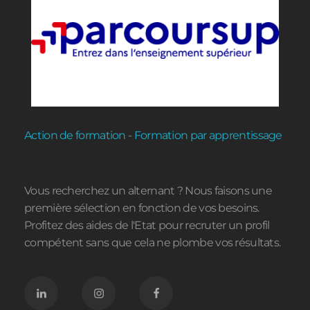
Action de formation
-
Formation par apprentissage
Vous recherchez un alternant ? Nous faisons une
première sélection en fonction de vos besoins.
Profitez des aides de l'Etat pour recruter un profil
compétent sans que cela ne plombe vos résultats.