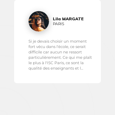
Lila MARGATE
PARIS
Si je devais choisir un moment
fort vécu dans l'école, ce serait
difficile car aucun ne ressort
particulièrement. Ce qui me plaît
le plus à l'ISC Paris, ce sont la
qualité des enseignants et l...