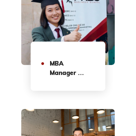
MBA
Manager de
Commerce
et de
Centre de
Profit