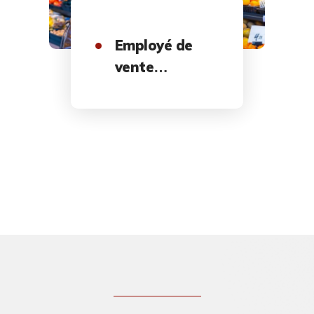
Employé de
vente
polyvalent
en magasin