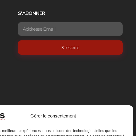
S'ABONNER
Gérer le consentement
les meilleures expériences, nous utilisons des technologies telles que les