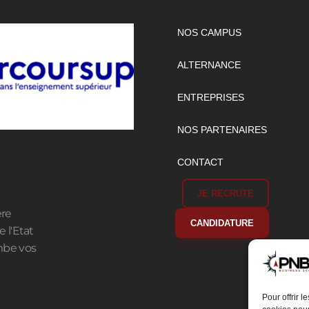
NOS CAMPUS
ALTERNANCE
ENTREPRISES
NOS PARTENAIRES
CONTACT
JE RECRUTE
ère
CANDIDATURE
 l'Etat
mbe vos
Pour offrir 