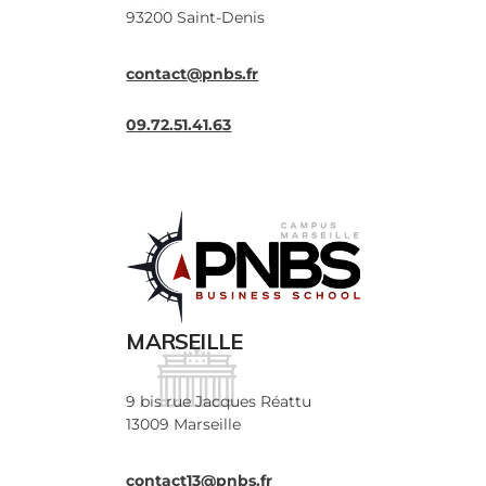
93200 Saint-Denis
contact@pnbs.fr
09.72.51.41.63
MARSEILLE
9 bis rue Jacques Réattu
13009 Marseille
contact13@pnbs.fr