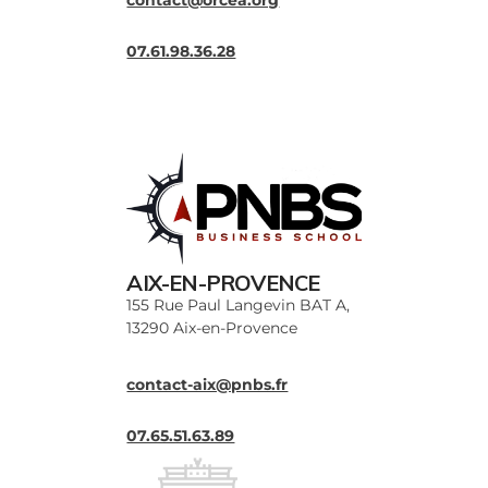
07.61.98.36.28
AIX-EN-PROVENCE
155 Rue Paul Langevin BAT A,
13290 Aix-en-Provence
contact-aix@pnbs.fr
07.65.51.63.89