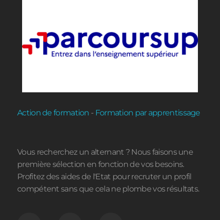
Action de formation
-
Formation par apprentissage
Vous recherchez un alternant ? Nous faisons une
première sélection en fonction de vos besoins.
Profitez des aides de l'Etat pour recruter un profil
compétent sans que cela ne plombe vos résultats.