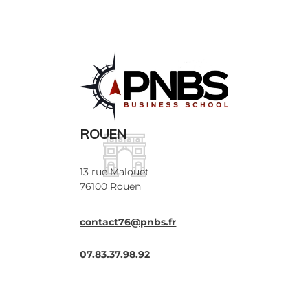
ROUEN
13 rue Malouet
76100 Rouen
contact76@pnbs.fr
07.83.37.98.92