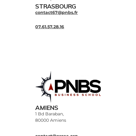
STRASBOURG
contact67@pnbs.fr
07.61.57.28.16
AMIENS
1 Bd Baraban,
80000 Amiens
contact@orcea.org