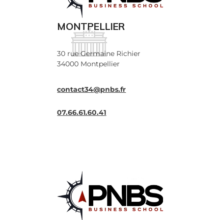
MONTPELLIER
30 rue Germaine Richier
34000 Montpellier
contact34@pnbs.fr
07.66.61.60.41