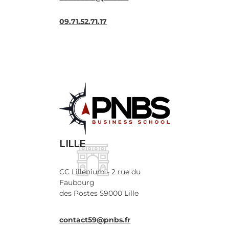
09.71.52.71.17
LILLE
CC Lillenium - 2 rue du
Faubourg
des Postes 59000 Lille
contact59@pnbs.fr