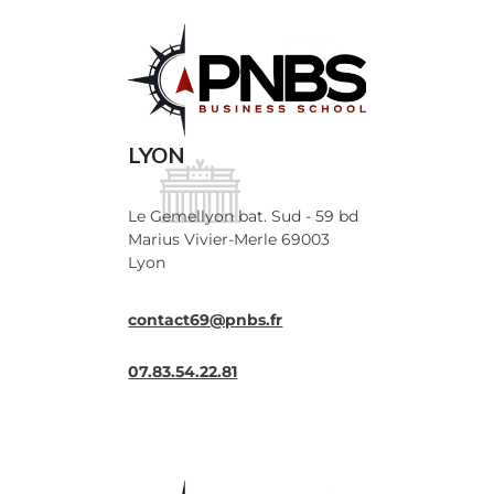
LYON
Le Gemellyon bat. Sud - 59 bd
Marius Vivier-Merle 69003
Lyon
contact69@pnbs.fr
07.83.54.22.81