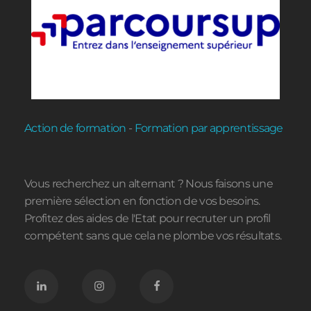
Action de formation
-
Formation par apprentissage
Vous recherchez un alternant ? Nous faisons une
première sélection en fonction de vos besoins.
Profitez des aides de l'Etat pour recruter un profil
compétent sans que cela ne plombe vos résultats.