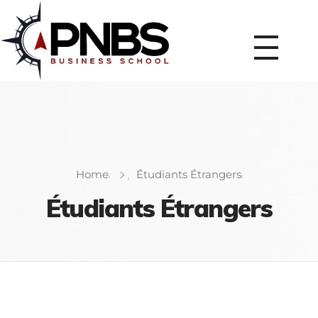
Home
Étudiants Étrangers
Étudiants Étrangers