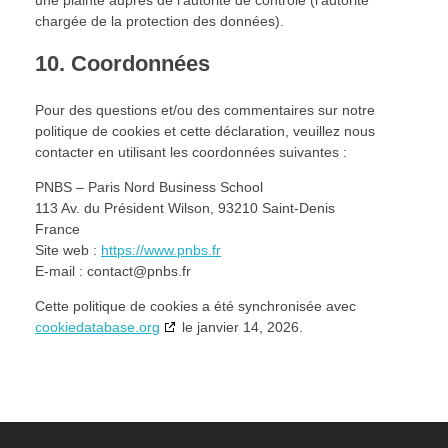
une plainte auprès de l’autorité de contrôle (l’autorité
chargée de la protection des données).
10. Coordonnées
Pour des questions et/ou des commentaires sur notre
politique de cookies et cette déclaration, veuillez nous
contacter en utilisant les coordonnées suivantes :
PNBS – Paris Nord Business School
113 Av. du Président Wilson, 93210 Saint-Denis
France
Site web :
https://www.pnbs.fr
E-mail :
contact@
pnbs.fr
Cette politique de cookies a été synchronisée avec
cookiedatabase.org
le janvier 14, 2026.