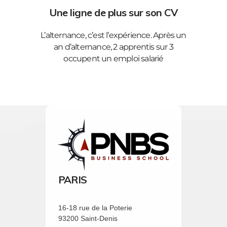
Une ligne de plus sur son CV
L’alternance, c’est l’expérience. Après un
an d’alternance, 2 apprentis sur 3
occupent un emploi salarié
PARIS
16-18 rue de la Poterie
93200 Saint-Denis