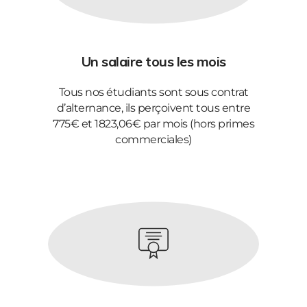
Un salaire tous les mois
Tous nos étudiants sont sous contrat
d’alternance, ils perçoivent tous entre
775€ et 1823,06€ par mois (hors primes
commerciales)