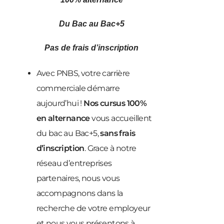
Du Bac au Bac+5
Pas de frais d’inscription
Avec PNBS, votre carrière
commerciale démarre
aujourd’hui !
Nos cursus 100%
en alternance
vous accueillent
du bac au Bac+5,
sans frais
d’inscription
. Grace à notre
réseau d’entreprises
partenaires, nous vous
accompagnons dans la
recherche de votre employeur
et nous vous présentons à