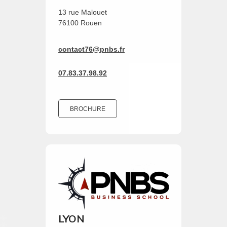
13 rue Malouet
76100 Rouen
contact76@pnbs.fr
07.83.37.98.92
BROCHURE
LYON