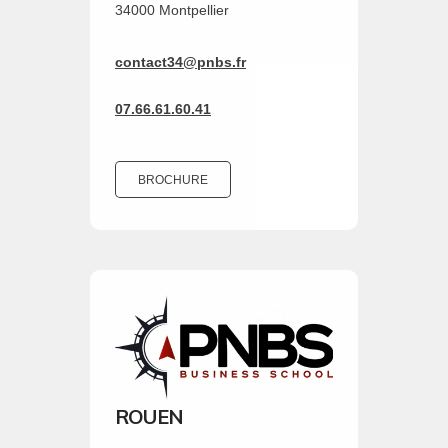
34000 Montpellier
contact34@pnbs.fr
07.66.61.60.41
BROCHURE
ROUEN