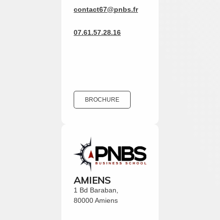
contact67@pnbs.fr
07.61.57.28.16
BROCHURE
AMIENS
1 Bd Baraban,
80000 Amiens