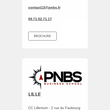
contact13@pnbs.fr
09.71.52.71.17
BROCHURE
LILLE
CC Lillenium - 2 rue du Faubourg