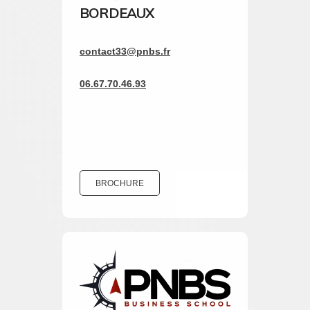
BORDEAUX
contact33@pnbs.fr
06.67.70.46.93
BROCHURE