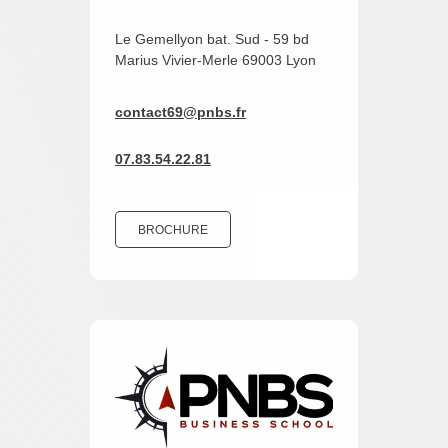
Le Gemellyon bat. Sud - 59 bd
Marius Vivier-Merle 69003 Lyon
contact69@pnbs.fr
07.83.54.22.81
BROCHURE