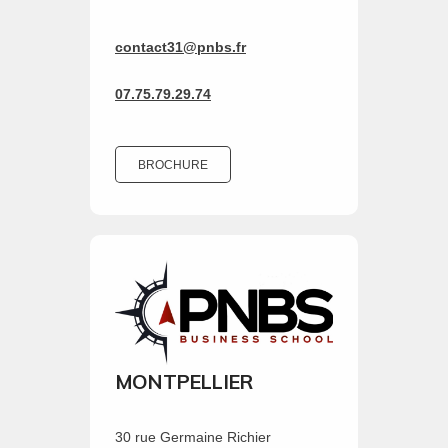
contact31@pnbs.fr
07.75.79.29.74
BROCHURE
MONTPELLIER
30 rue Germaine Richier