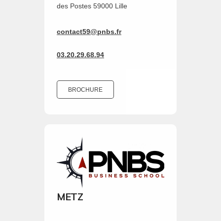
des Postes 59000 Lille
contact59@pnbs.fr
03.20.29.68.94
BROCHURE
METZ