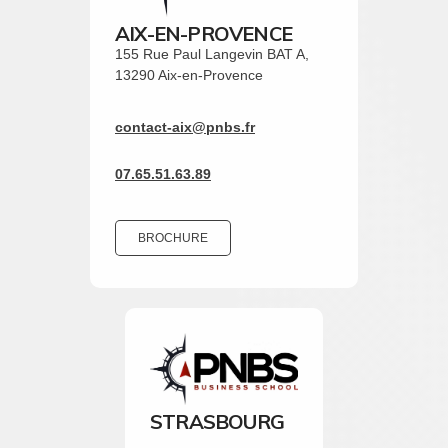
AIX-EN-PROVENCE
155 Rue Paul Langevin BAT A,
13290 Aix-en-Provence
contact-aix@pnbs.fr
07.65.51.63.89
BROCHURE
STRASBOURG