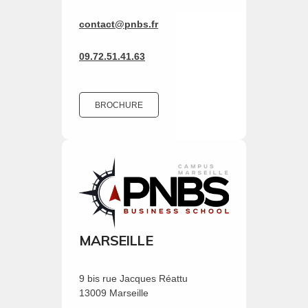
contact@pnbs.fr
09.72.51.41.63
BROCHURE
MARSEILLE
9 bis rue Jacques Réattu
13009 Marseille